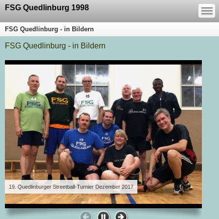
—
FSG Quedlinburg 1998
—
—
FSG Quedlinburg - in Bildern
FSG Quedlinburg - in Bildern
19. Quedlinburger Streetball-Turnier Dezember 2017
Baske