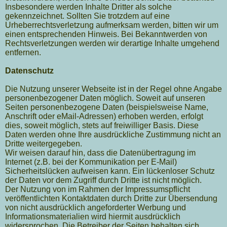
Insbesondere werden Inhalte Dritter als solche
gekennzeichnet. Sollten Sie trotzdem auf eine
Urheberrechtsverletzung aufmerksam werden, bitten wir um
einen entsprechenden Hinweis. Bei Bekanntwerden von
Rechtsverletzungen werden wir derartige Inhalte umgehend
entfernen.
Datenschutz
Die Nutzung unserer Webseite ist in der Regel ohne Angabe
personenbezogener Daten möglich. Soweit auf unseren
Seiten personenbezogene Daten (beispielsweise Name,
Anschrift oder eMail-Adressen) erhoben werden, erfolgt
dies, soweit möglich, stets auf freiwilliger Basis. Diese
Daten werden ohne Ihre ausdrückliche Zustimmung nicht an
Dritte weitergegeben.
Wir weisen darauf hin, dass die Datenübertragung im
Internet (z.B. bei der Kommunikation per E-Mail)
Sicherheitslücken aufweisen kann. Ein lückenloser Schutz
der Daten vor dem Zugriff durch Dritte ist nicht möglich.
Der Nutzung von im Rahmen der Impressumspflicht
veröffentlichten Kontaktdaten durch Dritte zur Übersendung
von nicht ausdrücklich angeforderter Werbung und
Informationsmaterialien wird hiermit ausdrücklich
widersprochen. Die Betreiber der Seiten behalten sich