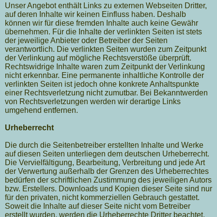
Unser Angebot enthält Links zu externen Webseiten Dritter,
auf deren Inhalte wir keinen Einfluss haben. Deshalb
können wir für diese fremden Inhalte auch keine Gewähr
übernehmen. Für die Inhalte der verlinkten Seiten ist stets
der jeweilige Anbieter oder Betreiber der Seiten
verantwortlich. Die verlinkten Seiten wurden zum Zeitpunkt
der Verlinkung auf mögliche Rechtsverstöße überprüft.
Rechtswidrige Inhalte waren zum Zeitpunkt der Verlinkung
nicht erkennbar. Eine permanente inhaltliche Kontrolle der
verlinkten Seiten ist jedoch ohne konkrete Anhaltspunkte
einer Rechtsverletzung nicht zumutbar. Bei Bekanntwerden
von Rechtsverletzungen werden wir derartige Links
umgehend entfernen.
Urheberrecht
Die durch die Seitenbetreiber erstellten Inhalte und Werke
auf diesen Seiten unterliegen dem deutschen Urheberrecht.
Die Vervielfältigung, Bearbeitung, Verbreitung und jede Art
der Verwertung außerhalb der Grenzen des Urheberrechtes
bedürfen der schriftlichen Zustimmung des jeweiligen Autors
bzw. Erstellers. Downloads und Kopien dieser Seite sind nur
für den privaten, nicht kommerziellen Gebrauch gestattet.
Soweit die Inhalte auf dieser Seite nicht vom Betreiber
erstellt wurden, werden die Urheberrechte Dritter beachtet.